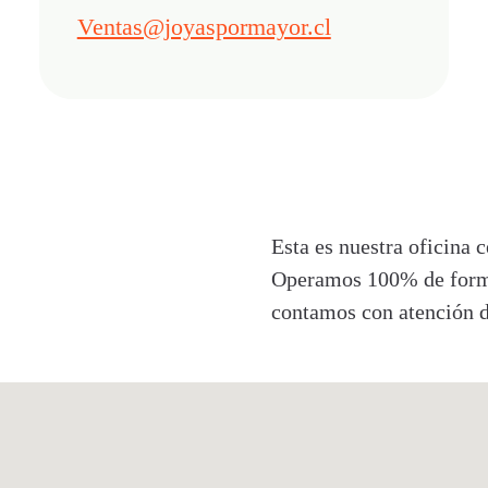
Ventas@joyaspormayor.cl
Esta es nuestra oficina c
Operamos 100% de forma 
contamos con atención d